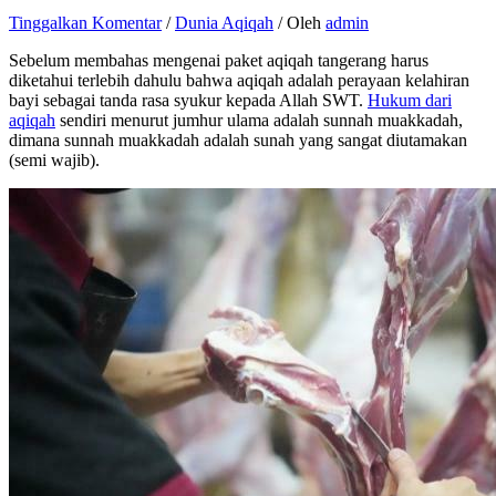
Tinggalkan Komentar
/
Dunia Aqiqah
/ Oleh
admin
Sebelum membahas mengenai paket aqiqah tangerang harus
diketahui terlebih dahulu bahwa aqiqah adalah perayaan kelahiran
bayi sebagai tanda rasa syukur kepada Allah SWT.
Hukum dari
aqiqah
sendiri menurut jumhur ulama adalah sunnah muakkadah,
dimana sunnah muakkadah adalah sunah yang sangat diutamakan
(semi wajib).