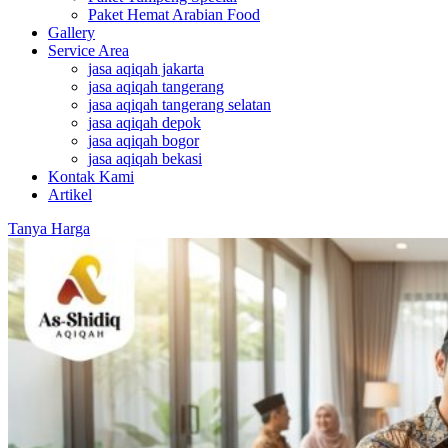
Paket Hemat Arabian Food
Gallery
Service Area
jasa aqiqah jakarta
jasa aqiqah tangerang
jasa aqiqah tangerang selatan
jasa aqiqah depok
jasa aqiqah bogor
jasa aqiqah bekasi
Kontak Kami
Artikel
Tanya Harga