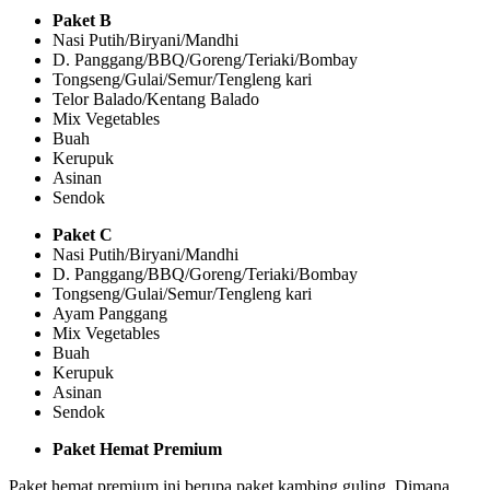
Paket B
Nasi Putih/Biryani/Mandhi
D. Panggang/BBQ/Goreng/Teriaki/Bombay
Tongseng/Gulai/Semur/Tengleng kari
Telor Balado/Kentang Balado
Mix Vegetables
Buah
Kerupuk
Asinan
Sendok
Paket C
Nasi Putih/Biryani/Mandhi
D. Panggang/BBQ/Goreng/Teriaki/Bombay
Tongseng/Gulai/Semur/Tengleng kari
Ayam Panggang
Mix Vegetables
Buah
Kerupuk
Asinan
Sendok
Paket Hemat Premium
Paket hemat premium ini berupa paket kambing guling. Dimana