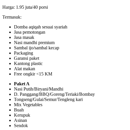
Harga: 1.95 juta/40 porsi
Termasuk:
Domba aqiqah sesuai syariah
Jasa pemotongan
Jasa masak
Nasi mandhi premium
Sambal ijo/sambal kecap
Packaging
Garansi paket
Kantong plastic
Alat makan
Free ongkir <15 KM
Paket A
Nasi Putih/Biryani/Mandhi
D. Panggang/BBQ/Goreng/Teriaki/Bombay
Tongseng/Gulai/Semur/Tengleng kari
Mix Vegetables
Buah
Kerupuk
Asinan
Sendok