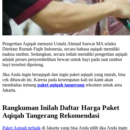
Pengertian Aqiqah menurut Ustadz Ahmad Sarwat MA selaku
Direktur Rumah Fiqih Indonesia, secara bahasa aqiqah memiliki
makna rambut. Sedangkan, secara istilah memiliki pengertian aqiqah
adalah proses penyembelihan hewan untuk bayi pada saat rambut
bayi tersebut dipotong.
Jika Anda ingin beraqiqah dan ingin paket aqiqah yang murah, bisa
cek dibawah ini. Karena pada kesempatan kali ini kami akan
membahas tentang
paket aqiqah tangerang
rekomen untuk area
Jakarta.
Rangkuman
Inilah Daftar Harga Paket
Aqiqah Tangerang Rekomendasi
Paket Aqiqah terbaik
di Jakarta yang bisa Anda pilih jika Anda ingin