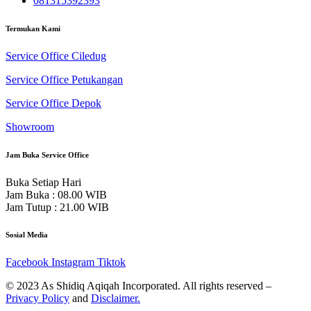
081315392393
Termukan Kami
Service Office Ciledug
Service Office Petukangan
Service Office Depok
Showroom
Jam Buka Service Office
Buka Setiap Hari
Jam Buka : 08.00 WIB
Jam Tutup : 21.00 WIB
Sosial Media
Facebook
Instagram
Tiktok
© 2023 As Shidiq Aqiqah Incorporated. All rights reserved –
Privacy Policy
and
Disclaimer.