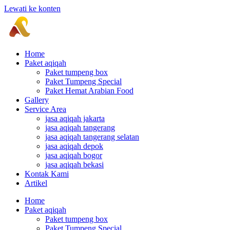
Lewati ke konten
Home
Paket aqiqah
Paket tumpeng box
Paket Tumpeng Special
Paket Hemat Arabian Food
Gallery
Service Area
jasa aqiqah jakarta
jasa aqiqah tangerang
jasa aqiqah tangerang selatan
jasa aqiqah depok
jasa aqiqah bogor
jasa aqiqah bekasi
Kontak Kami
Artikel
Home
Paket aqiqah
Paket tumpeng box
Paket Tumpeng Special