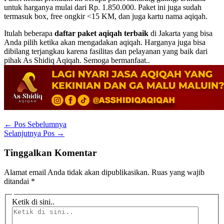
untuk harganya mulai dari Rp. 1.850.000. Paket ini juga sudah
termasuk box, free ongkir <15 KM, dan juga kartu nama aqiqah.
Itulah beberapa
daftar paket aqiqah terbaik
di Jakarta yang bisa
Anda pilih ketika akan mengadakan aqiqah. Harganya juga bisa
dibilang terjangkau karena fasilitas dan pelayanan yang baik dari
pihak As Shidiq Aqiqah. Semoga bermanfaat..
←
Pos Sebelumnya
Selanjutnya Pos
→
Tinggalkan Komentar
Alamat email Anda tidak akan dipublikasikan.
Ruas yang wajib
ditandai
*
Ketik di sini..