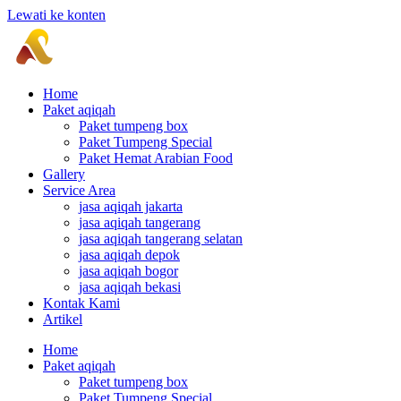
Lewati ke konten
Home
Paket aqiqah
Paket tumpeng box
Paket Tumpeng Special
Paket Hemat Arabian Food
Gallery
Service Area
jasa aqiqah jakarta
jasa aqiqah tangerang
jasa aqiqah tangerang selatan
jasa aqiqah depok
jasa aqiqah bogor
jasa aqiqah bekasi
Kontak Kami
Artikel
Home
Paket aqiqah
Paket tumpeng box
Paket Tumpeng Special