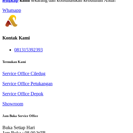
lengkap
kami
sekarang dan konsultasikan kebutuhan Anda!
Whatsapp
Kontak Kami
081315392393
Termukan Kami
Service Office Ciledug
Service Office Petukangan
Service Office Depok
Showroom
Jam Buka Service Office
Buka Setiap Hari
Jam Buka : 08.00 WIB