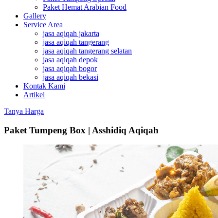
Paket Hemat Arabian Food
Gallery
Service Area
jasa aqiqah jakarta
jasa aqiqah tangerang
jasa aqiqah tangerang selatan
jasa aqiqah depok
jasa aqiqah bogor
jasa aqiqah bekasi
Kontak Kami
Artikel
Tanya Harga
Paket Tumpeng Box | Asshidiq Aqiqah