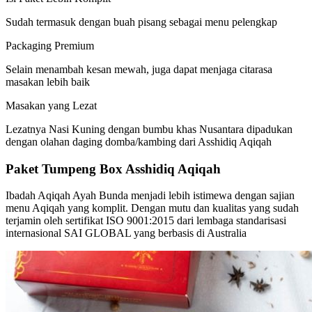
Sudah termasuk dengan buah pisang sebagai menu pelengkap
Packaging Premium
Selain menambah kesan mewah, juga dapat menjaga citarasa
masakan lebih baik
Masakan yang Lezat
Lezatnya Nasi Kuning dengan bumbu khas Nusantara dipadukan
dengan olahan daging domba/kambing dari Asshidiq Aqiqah
Paket Tumpeng Box Asshidiq Aqiqah
Ibadah Aqiqah Ayah Bunda menjadi lebih istimewa dengan sajian
menu Aqiqah yang komplit. Dengan mutu dan kualitas yang sudah
terjamin oleh sertifikat ISO 9001:2015 dari lembaga standarisasi
internasional SAI GLOBAL yang berbasis di Australia