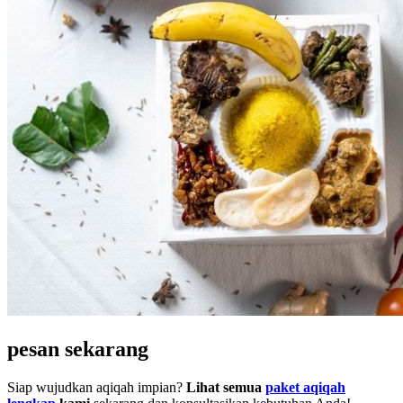
pesan sekarang
Siap wujudkan aqiqah impian?
Lihat semua
paket aqiqah