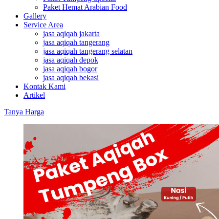
Paket Hemat Arabian Food
Gallery
Service Area
jasa aqiqah jakarta
jasa aqiqah tangerang
jasa aqiqah tangerang selatan
jasa aqiqah depok
jasa aqiqah bogor
jasa aqiqah bekasi
Kontak Kami
Artikel
Tanya Harga