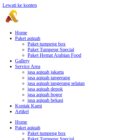
Lewati ke konten
Home
Paket aqiqah
Paket tumpeng box
Paket Tumpeng Special
Paket Hemat Arabian Food
Gallery
Service Area
jasa aqiqah jakarta
jasa aqiqah tangerang
jasa aqiqah tangerang selatan
jasa aqiqah depok
jasa aqiqah bogor
jasa aqiqah bekasi
Kontak Kami
Artikel
Home
Paket aqiqah
Paket tumpeng box
Paket Tumpeng Special