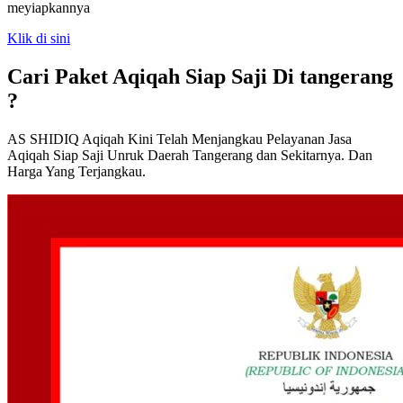
meyiapkannya
Klik di sini
Cari Paket Aqiqah Siap Saji Di tangerang
?
AS SHIDIQ Aqiqah Kini Telah Menjangkau Pelayanan Jasa
Aqiqah Siap Saji Unruk Daerah Tangerang dan Sekitarnya. Dan
Harga Yang Terjangkau.