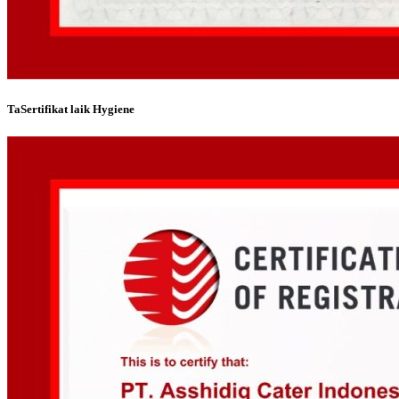
TaSertifikat laik Hygiene