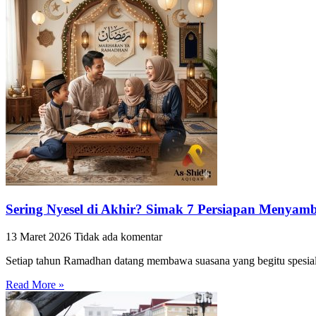
Sering Nyesel di Akhir? Simak 7 Persiapan Menya
13 Maret 2026
Tidak ada komentar
Setiap tahun Ramadhan datang membawa suasana yang begitu spesial. T
Read More »