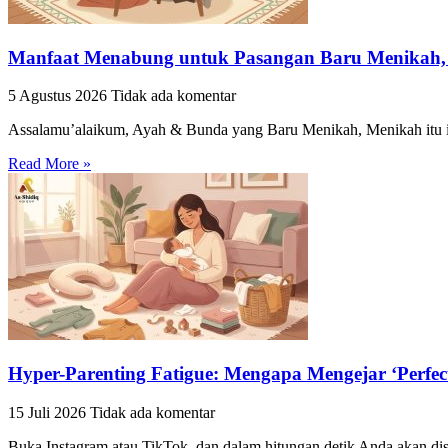
Manfaat Menabung untuk Pasangan Baru Menikah, 
5 Agustus 2026
Tidak ada komentar
Assalamu’alaikum, Ayah & Bunda yang Baru Menikah, Menikah itu in
Read More »
Hyper-Parenting Fatigue: Mengapa Mengejar ‘Perfec
15 Juli 2026
Tidak ada komentar
Buka Instagram atau TikTok, dan dalam hitungan detik Anda akan disu