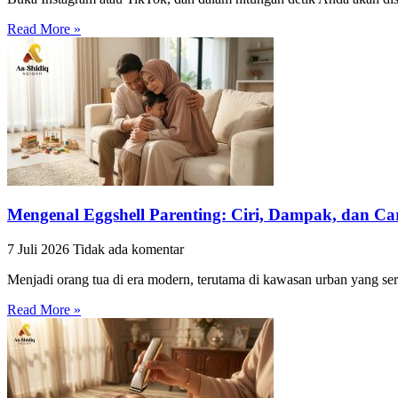
Read More »
Mengenal Eggshell Parenting: Ciri, Dampak, dan Cara
7 Juli 2026
Tidak ada komentar
Menjadi orang tua di era modern, terutama di kawasan urban yang serb
Read More »