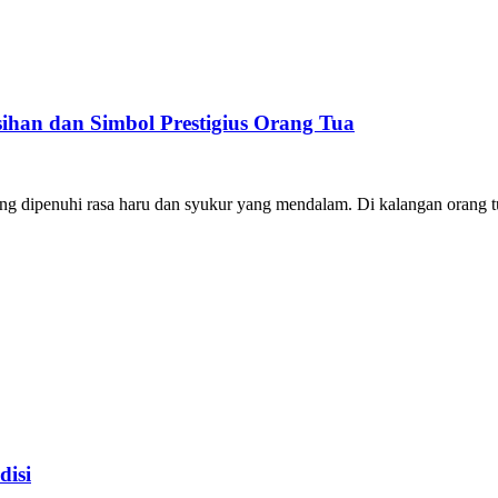
han dan Simbol Prestigius Orang Tua
g dipenuhi rasa haru dan syukur yang mendalam. Di kalangan orang t
disi