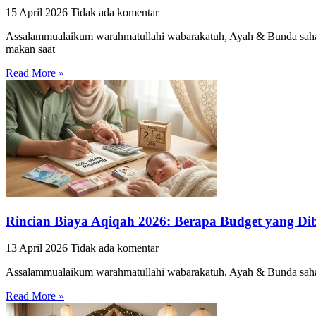
15 April 2026
Tidak ada komentar
Assalammualaikum warahmatullahi wabarakatuh, Ayah & Bunda sahaba
makan saat
Read More »
Rincian Biaya Aqiqah 2026: Berapa Budget yang D
13 April 2026
Tidak ada komentar
Assalammualaikum warahmatullahi wabarakatuh, Ayah & Bunda sahabat
Read More »