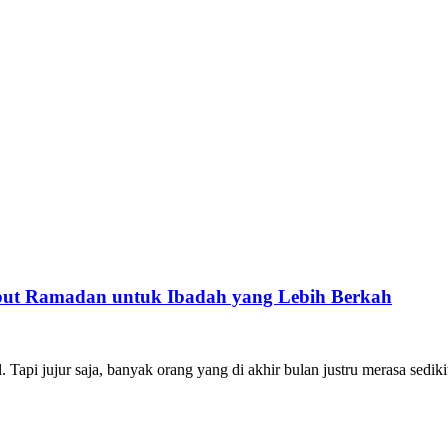
mbut Ramadan untuk Ibadah yang Lebih Berkah
api jujur saja, banyak orang yang di akhir bulan justru merasa sediki