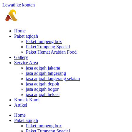
Lewati ke konten
Home
Paket aqiqah
Paket tumpeng box
Paket Tumpeng Special
Paket Hemat Arabian Food
Gallery
Service Area
jasa aqiqah jakarta
jasa aqiqah tangerang
jasa aqiqah tangerang selatan
jasa aqiqah depok
jasa aqiqah bogor
jasa aqiqah bekasi
Kontak Kami
Artikel
Home
Paket aqiqah
Paket tumpeng box
Paket Tumpeng Special