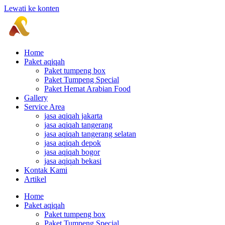
Lewati ke konten
Home
Paket aqiqah
Paket tumpeng box
Paket Tumpeng Special
Paket Hemat Arabian Food
Gallery
Service Area
jasa aqiqah jakarta
jasa aqiqah tangerang
jasa aqiqah tangerang selatan
jasa aqiqah depok
jasa aqiqah bogor
jasa aqiqah bekasi
Kontak Kami
Artikel
Home
Paket aqiqah
Paket tumpeng box
Paket Tumpeng Special