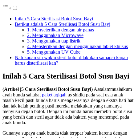
Inilah 5 Cara Sterilisasi Botol Susu Bayi
Berikut adalah 5 Cara Sterilisasi Botol Susu Bayi
1. Menyeterilkan dengan air panas
2. Menggunakan Microwave
3. Menggunakan uap listrik
4. Mensterilkan dengan menggunakan tablet khusus
5. Menggunakan UV Cube
Nah kapan sih waktu steril botol dilakukan samapai kapan
harus disterilisasi kan?
Inilah 5 Cara Sterilisasi Botol Susu Bayi
(Artikel |5 Cara Sterilisasi Botol Susu Bayi)
Assalammualaikum
ayah bunda sahabat
paket aqiqah
as shidiq pada saat usia anak
masih kecil pasti bunda harus mengawasinya dengan ekstra hati-hati
dan tak kalah penting pasti mereka melakukan yang namanya
menyusu degan botol. Dengan ini bunda harus memebri botol susu
yang bersih dan steril agar tidak ada bakteri yang menempel pada
anak bunda.
Gunanya supaya anak bunda tdak terppar bakteri karena dengan