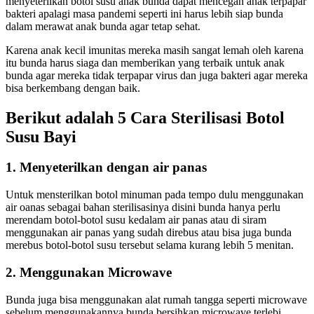
menyeterilkan botol susu anak bunda dapat mencegah anak terpapar
bakteri apalagi masa pandemi seperti ini harus lebih siap bunda
dalam merawat anak bunda agar tetap sehat.
Karena anak kecil imunitas mereka masih sangat lemah oleh karena
itu bunda harus siaga dan memberikan yang terbaik untuk anak
bunda agar mereka tidak terpapar virus dan juga bakteri agar mereka
bisa berkembang dengan baik.
Berikut adalah 5 Cara Sterilisasi Botol
Susu Bayi
1. Menyeterilkan dengan air panas
Untuk mensterilkan botol minuman pada tempo dulu menggunakan
air oanas sebagai bahan sterilisasinya disini bunda hanya perlu
merendam botol-botol susu kedalam air panas atau di siram
menggunakan air panas yang sudah direbus atau bisa juga bunda
merebus botol-botol susu tersebut selama kurang lebih 5 menitan.
2. Menggunakan Microwave
Bunda juga bisa menggunakan alat rumah tangga seperti microwave
sebelum menggunakannya bunda bersihkan microwave terlebi