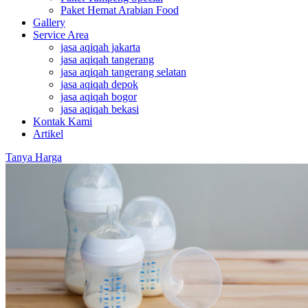
Paket Hemat Arabian Food
Gallery
Service Area
jasa aqiqah jakarta
jasa aqiqah tangerang
jasa aqiqah tangerang selatan
jasa aqiqah depok
jasa aqiqah bogor
jasa aqiqah bekasi
Kontak Kami
Artikel
Tanya Harga