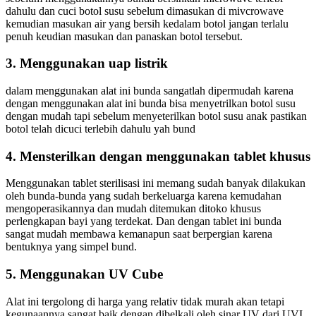
dahulu dan cuci botol susu sebelum dimasukan di mivcrowave
kemudian masukan air yang bersih kedalam botol jangan terlalu
penuh keudian masukan dan panaskan botol tersebut.
3. Menggunakan uap listrik
dalam menggunakan alat ini bunda sangatlah dipermudah karena
dengan menggunakan alat ini bunda bisa menyetrilkan botol susu
dengan mudah tapi sebelum menyeterilkan botol susu anak pastikan
botol telah dicuci terlebih dahulu yah bund
4. Mensterilkan dengan menggunakan tablet khusus
Menggunakan tablet sterilisasi ini memang sudah banyak dilakukan
oleh bunda-bunda yang sudah berkeluarga karena kemudahan
mengoperasikannya dan mudah ditemukan ditoko khusus
perlengkapan bayi yang terdekat. Dan dengan tablet ini bunda
sangat mudah membawa kemanapun saat berpergian karena
bentuknya yang simpel bund.
5. Menggunakan UV Cube
Alat ini tergolong di harga yang relativ tidak murah akan tetapi
kegunaannya sangat baik dengan dibelkali oleh sinar UV dari UVI