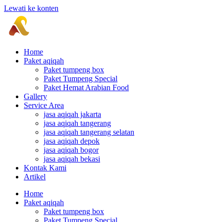
Lewati ke konten
Home
Paket aqiqah
Paket tumpeng box
Paket Tumpeng Special
Paket Hemat Arabian Food
Gallery
Service Area
jasa aqiqah jakarta
jasa aqiqah tangerang
jasa aqiqah tangerang selatan
jasa aqiqah depok
jasa aqiqah bogor
jasa aqiqah bekasi
Kontak Kami
Artikel
Home
Paket aqiqah
Paket tumpeng box
Paket Tumpeng Special