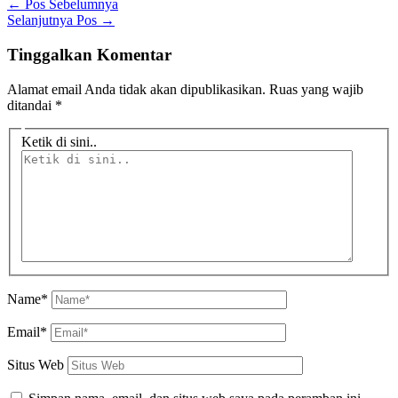
←
Pos Sebelumnya
Selanjutnya Pos
→
Tinggalkan Komentar
Alamat email Anda tidak akan dipublikasikan.
Ruas yang wajib
ditandai
*
Ketik di sini..
Name*
Email*
Situs Web