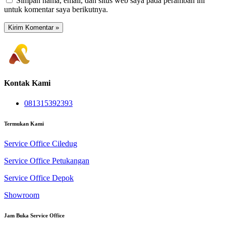
Simpan nama, email, dan situs web saya pada peramban ini
untuk komentar saya berikutnya.
Kontak Kami
081315392393
Termukan Kami
Service Office Ciledug
Service Office Petukangan
Service Office Depok
Showroom
Jam Buka Service Office