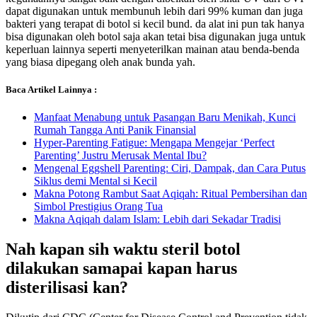
dapat digunakan untuk membunuh lebih dari 99% kuman dan juga
bakteri yang terapat di botol si kecil bund. da alat ini pun tak hanya
bisa digunakan oleh botol saja akan tetai bisa digunakan juga untuk
keperluan lainnya seperti menyeterilkan mainan atau benda-benda
yang biasa dipegang oleh anak bunda yah.
Baca Artikel Lainnya :
Manfaat Menabung untuk Pasangan Baru Menikah, Kunci
Rumah Tangga Anti Panik Finansial
Hyper-Parenting Fatigue: Mengapa Mengejar ‘Perfect
Parenting’ Justru Merusak Mental Ibu?
Mengenal Eggshell Parenting: Ciri, Dampak, dan Cara Putus
Siklus demi Mental si Kecil
Makna Potong Rambut Saat Aqiqah: Ritual Pembersihan dan
Simbol Prestigius Orang Tua
Makna Aqiqah dalam Islam: Lebih dari Sekadar Tradisi
Nah kapan sih waktu steril botol
dilakukan samapai kapan harus
disterilisasi kan?