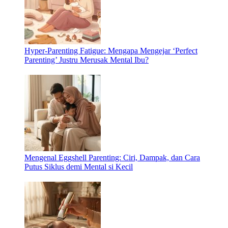
Hyper-Parenting Fatigue: Mengapa Mengejar ‘Perfect
Parenting’ Justru Merusak Mental Ibu?
Mengenal Eggshell Parenting: Ciri, Dampak, dan Cara
Putus Siklus demi Mental si Kecil