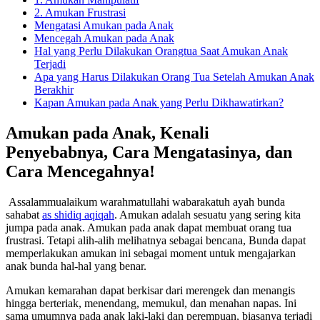
2. Amukan Frustrasi
Mengatasi Amukan pada Anak
Mencegah Amukan pada Anak
Hal yang Perlu Dilakukan Orangtua Saat Amukan Anak
Terjadi
Apa yang Harus Dilakukan Orang Tua Setelah Amukan Anak
Berakhir
Kapan Amukan pada Anak yang Perlu Dikhawatirkan?
Amukan pada Anak, Kenali
Penyebabnya, Cara Mengatasinya, dan
Cara Mencegahnya!
Assalammualaikum warahmatullahi wabarakatuh ayah bunda
sahabat
as shidiq aqiqah
. Amukan adalah sesuatu yang sering kita
jumpa pada anak. Amukan pada anak dapat membuat orang tua
frustrasi. Tetapi alih-alih melihatnya sebagai bencana, Bunda dapat
memperlakukan amukan ini sebagai moment untuk mengajarkan
anak bunda hal-hal yang benar.
Amukan kemarahan dapat berkisar dari merengek dan menangis
hingga berteriak, menendang, memukul, dan menahan napas. Ini
sama umumnya pada anak laki-laki dan perempuan, biasanya terjadi