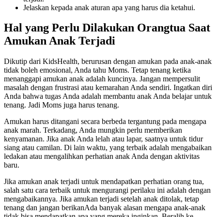
Jelaskan kepada anak aturan apa yang harus dia ketahui.
Hal yang Perlu Dilakukan Orangtua Saat
Amukan Anak Terjadi
Dikutip dari KidsHealth, berurusan dengan amukan pada anak-anak
tidak boleh emosional, Anda tahu Moms. Tetap tenang ketika
menanggapi amukan anak adalah kuncinya. Jangan mempersulit
masalah dengan frustrasi atau kemarahan Anda sendiri. Ingatkan diri
Anda bahwa tugas Anda adalah membantu anak Anda belajar untuk
tenang. Jadi Moms juga harus tenang.
Amukan harus ditangani secara berbeda tergantung pada mengapa
anak marah. Terkadang, Anda mungkin perlu memberikan
kenyamanan. Jika anak Anda lelah atau lapar, saatnya untuk tidur
siang atau camilan. Di lain waktu, yang terbaik adalah mengabaikan
ledakan atau mengalihkan perhatian anak Anda dengan aktivitas
baru.
Jika amukan anak terjadi untuk mendapatkan perhatian orang tua,
salah satu cara terbaik untuk mengurangi perilaku ini adalah dengan
mengabaikannya. Jika amukan terjadi setelah anak ditolak, tetap
tenang dan jangan berikanAda banyak alasan mengapa anak-anak
tidak bisa mendapatkan apa yang mereka inginkan. Beralih ke