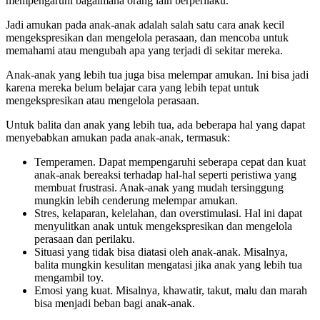
mempengaruhi bagaimana orang lain berperilaku.
Jadi amukan pada anak-anak adalah salah satu cara anak kecil
mengekspresikan dan mengelola perasaan, dan mencoba untuk
memahami atau mengubah apa yang terjadi di sekitar mereka.
Anak-anak yang lebih tua juga bisa melempar amukan. Ini bisa jadi
karena mereka belum belajar cara yang lebih tepat untuk
mengekspresikan atau mengelola perasaan.
Untuk balita dan anak yang lebih tua, ada beberapa hal yang dapat
menyebabkan amukan pada anak-anak, termasuk:
Temperamen. Dapat mempengaruhi seberapa cepat dan kuat
anak-anak bereaksi terhadap hal-hal seperti peristiwa yang
membuat frustrasi. Anak-anak yang mudah tersinggung
mungkin lebih cenderung melempar amukan.
Stres, kelaparan, kelelahan, dan overstimulasi. Hal ini dapat
menyulitkan anak untuk mengekspresikan dan mengelola
perasaan dan perilaku.
Situasi yang tidak bisa diatasi oleh anak-anak. Misalnya,
balita mungkin kesulitan mengatasi jika anak yang lebih tua
mengambil toy.
Emosi yang kuat. Misalnya, khawatir, takut, malu dan marah
bisa menjadi beban bagi anak-anak.