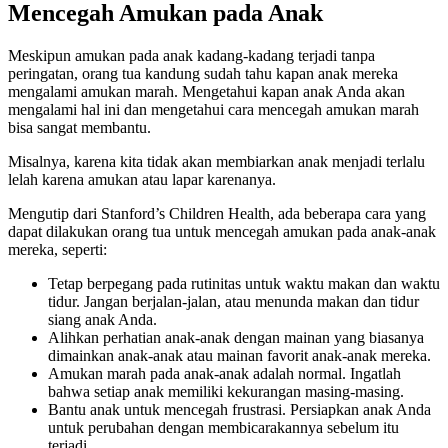
Mencegah Amukan pada Anak
Meskipun amukan pada anak kadang-kadang terjadi tanpa
peringatan, orang tua kandung sudah tahu kapan anak mereka
mengalami amukan marah. Mengetahui kapan anak Anda akan
mengalami hal ini dan mengetahui cara mencegah amukan marah
bisa sangat membantu.
Misalnya, karena kita tidak akan membiarkan anak menjadi terlalu
lelah karena amukan atau lapar karenanya.
Mengutip dari Stanford’s Children Health, ada beberapa cara yang
dapat dilakukan orang tua untuk mencegah amukan pada anak-anak
mereka, seperti:
Tetap berpegang pada rutinitas untuk waktu makan dan waktu
tidur. Jangan berjalan-jalan, atau menunda makan dan tidur
siang anak Anda.
Alihkan perhatian anak-anak dengan mainan yang biasanya
dimainkan anak-anak atau mainan favorit anak-anak mereka.
Amukan marah pada anak-anak adalah normal. Ingatlah
bahwa setiap anak memiliki kekurangan masing-masing.
Bantu anak untuk mencegah frustrasi. Persiapkan anak Anda
untuk perubahan dengan membicarakannya sebelum itu
terjadi.