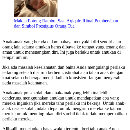
Makna Potong Rambut Saat Aqiqah: Ritual Pembersihan
dan Simbol Prestigius Orang Tua
Anak-anak yang berada dalam bahaya menyakiti diri sendiri atau
orang lain selama amukan harus dibawa ke tempat yang tenang dan
aman untuk menenangkan diri. Ini juga berlaku untuk amukan di
tempat umum.
Jika ada masalah keselamatan dan balita Anda mengulangi perilaku
terlarang setelah disuruh berhenti, istirahat atau tahan anak dengan
kuat selama beberapa menit. Jadilah konsisten. Jangan menyerah
pada masalah keamanan.
Anak-anak prasekolah dan anak-anak yang lebih tua lebih
cenderung menggunakan amukan untuk mendapatkan apa yang
mereka inginkan jika mereka tahu perilaku ini bekerja. Untuk anak-
anak usia sekolah, adalah tepat untuk mengirim mereka ke kamar
mereka untuk mendinginkan diri sambil tidak terlalu memperhatikan
perilaku mereka.
Alih-alih menetapkan batas waktu tertentu, beri tahu anak Anda