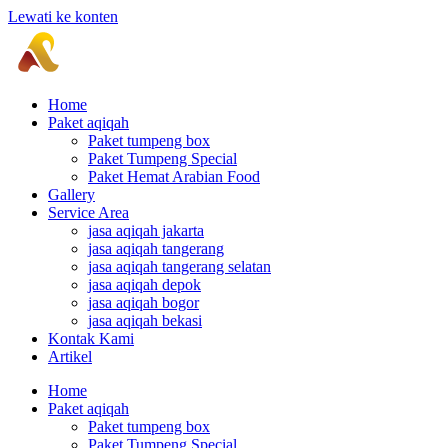
Lewati ke konten
Home
Paket aqiqah
Paket tumpeng box
Paket Tumpeng Special
Paket Hemat Arabian Food
Gallery
Service Area
jasa aqiqah jakarta
jasa aqiqah tangerang
jasa aqiqah tangerang selatan
jasa aqiqah depok
jasa aqiqah bogor
jasa aqiqah bekasi
Kontak Kami
Artikel
Home
Paket aqiqah
Paket tumpeng box
Paket Tumpeng Special