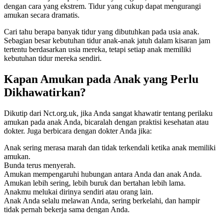
dengan cara yang ekstrem. Tidur yang cukup dapat mengurangi
amukan secara dramatis.
Cari tahu berapa banyak tidur yang dibutuhkan pada usia anak.
Sebagian besar kebutuhan tidur anak-anak jatuh dalam kisaran jam
tertentu berdasarkan usia mereka, tetapi setiap anak memiliki
kebutuhan tidur mereka sendiri.
Kapan Amukan pada Anak yang Perlu
Dikhawatirkan?
Dikutip dari Nct.org.uk, jika Anda sangat khawatir tentang perilaku
amukan pada anak Anda, bicaralah dengan praktisi kesehatan atau
dokter. Juga berbicara dengan dokter Anda jika:
Anak sering merasa marah dan tidak terkendali ketika anak memiliki
amukan.
Bunda terus menyerah.
Amukan mempengaruhi hubungan antara Anda dan anak Anda.
Amukan lebih sering, lebih buruk dan bertahan lebih lama.
Anakmu melukai dirinya sendiri atau orang lain.
Anak Anda selalu melawan Anda, sering berkelahi, dan hampir
tidak pernah bekerja sama dengan Anda.