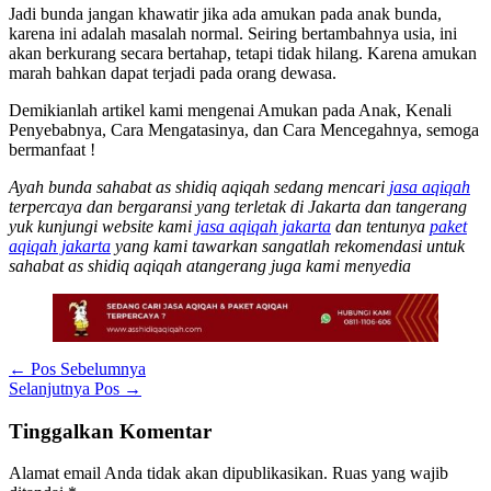
Jadi bunda jangan khawatir jika ada amukan pada anak bunda,
karena ini adalah masalah normal. Seiring bertambahnya usia, ini
akan berkurang secara bertahap, tetapi tidak hilang. Karena amukan
marah bahkan dapat terjadi pada orang dewasa.
Demikianlah artikel kami mengenai Amukan pada Anak, Kenali
Penyebabnya, Cara Mengatasinya, dan Cara Mencegahnya, semoga
bermanfaat !
Ayah bunda sahabat as shidiq aqiqah sedang mencari
jasa aqiqah
terpercaya dan bergaransi yang terletak di Jakarta dan tangerang
yuk kunjungi website kami
jasa aqiqah jakarta
dan tentunya
paket
aqiqah jakarta
yang kami tawarkan sangatlah rekomendasi untuk
sahabat as shidiq aqiqah atangerang juga kami menyedia
←
Pos Sebelumnya
Selanjutnya Pos
→
Tinggalkan Komentar
Alamat email Anda tidak akan dipublikasikan.
Ruas yang wajib