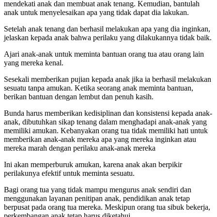
mendekati anak dan membuat anak tenang. Kemudian, bantulah
anak untuk menyelesaikan apa yang tidak dapat dia lakukan.
Setelah anak tenang dan berhasil melakukan apa yang dia inginkan,
jelaskan kepada anak bahwa perilaku yang dilakukannya tidak baik.
Ajari anak-anak untuk meminta bantuan orang tua atau orang lain
yang mereka kenal.
Sesekali memberikan pujian kepada anak jika ia berhasil melakukan
sesuatu tanpa amukan. Ketika seorang anak meminta bantuan,
berikan bantuan dengan lembut dan penuh kasih.
Bunda harus memberikan kedisiplinan dan konsistensi kepada anak-
anak, dibutuhkan sikap tenang dalam menghadapi anak-anak yang
memiliki amukan. Kebanyakan orang tua tidak memiliki hati untuk
memberikan anak-anak mereka apa yang mereka inginkan atau
mereka marah dengan perilaku anak-anak mereka
Ini akan memperburuk amukan, karena anak akan berpikir
perilakunya efektif untuk meminta sesuatu.
Bagi orang tua yang tidak mampu mengurus anak sendiri dan
menggunakan layanan penitipan anak, pendidikan anak tetap
berpusat pada orang tua mereka. Meskipun orang tua sibuk bekerja,
perkembangan anak tetap harus diketahui.