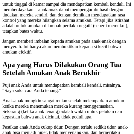
untuk tinggal di kamar sampai dia mendapatkan kembali kendali. Ini
memberdayakan – anak-anak dapat mempengaruhi hasil dengan
tindakan mereka sendiri, dan dengan demikian mendapatkan rasa
kontrol yang mereka hilangkan selama amukan. Tetapi jika istirahat
adalah untuk amukan ditambah perilaku negatif (seperti memukul),
tetapkan batas waktu.
Jangan memberi imbalan kepada amukan pada anak-anak dengan
menyerah. Ini hanya akan membuktikan kepada si kecil bahwa
amukan efektif.
Apa yang Harus Dilakukan Orang Tua
Setelah Amukan Anak Berakhir
Puji anak Anda untuk mendapatkan kembali kendali, misalnya,
“Saya suka cara Anda tenang.”
Anak-anak mungkin sangat rentan setelah melemparkan amukan
ketika mereka menemukan mereka kurang menggemaskan.
Sekarang (ketika anak tenang) adalah waktu untuk pelukan dan
kepastian bahwa anak dicintai, tidak peduli apa.
Pastikan anak Anda cukup tidur. Dengan terlalu sedikit tidur, anak-
anak bisa menjadi hiper, tidak menyenangkan, dan berperilaku