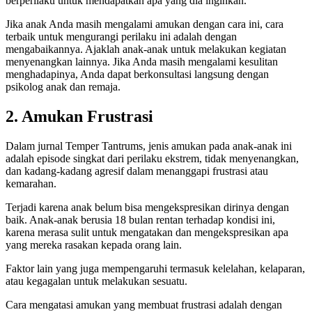
berperilaku untuk mendapatkan apa yang dia inginkan.
Jika anak Anda masih mengalami amukan dengan cara ini, cara
terbaik untuk mengurangi perilaku ini adalah dengan
mengabaikannya. Ajaklah anak-anak untuk melakukan kegiatan
menyenangkan lainnya. Jika Anda masih mengalami kesulitan
menghadapinya, Anda dapat berkonsultasi langsung dengan
psikolog anak dan remaja.
2. Amukan Frustrasi
Dalam jurnal Temper Tantrums, jenis amukan pada anak-anak ini
adalah episode singkat dari perilaku ekstrem, tidak menyenangkan,
dan kadang-kadang agresif dalam menanggapi frustrasi atau
kemarahan.
Terjadi karena anak belum bisa mengekspresikan dirinya dengan
baik. Anak-anak berusia 18 bulan rentan terhadap kondisi ini,
karena merasa sulit untuk mengatakan dan mengekspresikan apa
yang mereka rasakan kepada orang lain.
Faktor lain yang juga mempengaruhi termasuk kelelahan, kelaparan,
atau kegagalan untuk melakukan sesuatu.
Cara mengatasi amukan yang membuat frustrasi adalah dengan