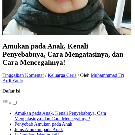
Amukan pada Anak, Kenali
Penyebabnya, Cara Mengatasinya, dan
Cara Mencegahnya!
Tinggalkan Komentar
/
Keluarga Ceria
/ Oleh
Muhammmad Tri
Ardi Yanto
Daftar Isi
Amukan pada Anak, Kenali Penyebabnya, Cara
Mengatasinya, dan Cara Mencegahnya!
Penyebab Amukan pada Anak
Jenis Amukan pada Anak
1. Amukan Manipulatif