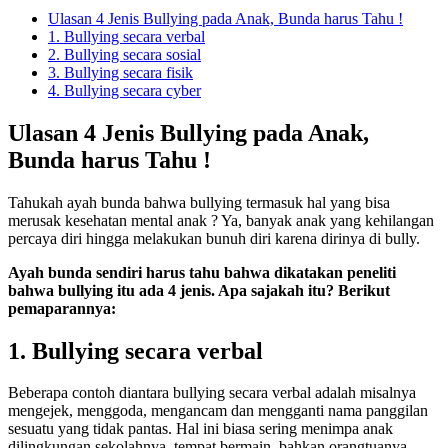
Ulasan 4 Jenis Bullying pada Anak, Bunda harus Tahu !
1. Bullying secara verbal
2. Bullying secara sosial
3. Bullying secara fisik
4. Bullying secara cyber
Ulasan
4 Jenis Bullying pada Anak
,
Bunda harus Tahu !
Tahukah ayah bunda bahwa bullying termasuk hal yang bisa
merusak kesehatan mental anak ? Ya, banyak anak yang kehilangan
percaya diri hingga melakukan bunuh diri karena dirinya di bully.
Ayah bunda sendiri harus tahu bahwa dikatakan peneliti
bahwa bullying itu ada 4 jenis. Apa sajakah itu? Berikut
pemaparannya:
1. Bullying secara verbal
Beberapa contoh diantara bullying secara verbal adalah misalnya
mengejek, menggoda, mengancam dan mengganti nama panggilan
sesuatu yang tidak pantas. Hal ini biasa sering menimpa anak
dilingkungan sekolahnya, tempat bermain, bahkan orangtuanya