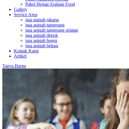
Paket Hemat Arabian Food
Gallery
Service Area
jasa aqiqah jakarta
jasa aqiqah tangerang
jasa aqiqah tangerang selatan
jasa aqiqah depok
jasa aqiqah bogor
jasa aqiqah bekasi
Kontak Kami
Artikel
Tanya Harga