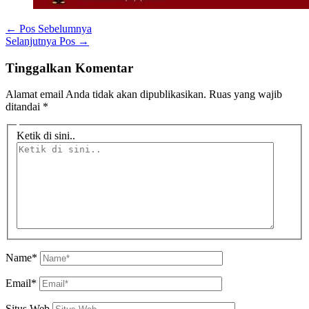
←
Pos Sebelumnya
Selanjutnya Pos
→
Tinggalkan Komentar
Alamat email Anda tidak akan dipublikasikan.
Ruas yang wajib
ditandai
*
Ketik di sini..
Name*
Email*
Situs Web