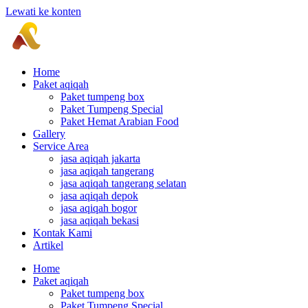
Lewati ke konten
Home
Paket aqiqah
Paket tumpeng box
Paket Tumpeng Special
Paket Hemat Arabian Food
Gallery
Service Area
jasa aqiqah jakarta
jasa aqiqah tangerang
jasa aqiqah tangerang selatan
jasa aqiqah depok
jasa aqiqah bogor
jasa aqiqah bekasi
Kontak Kami
Artikel
Home
Paket aqiqah
Paket tumpeng box
Paket Tumpeng Special