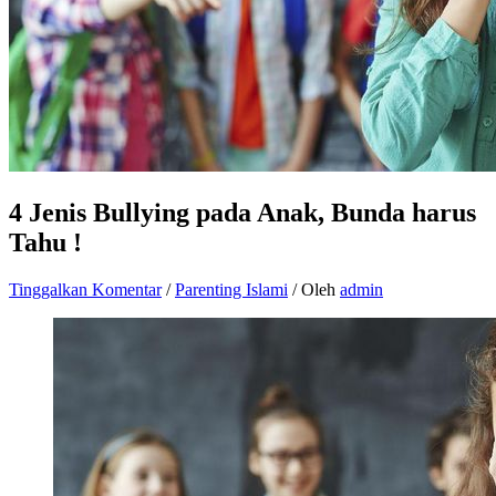
4 Jenis Bullying pada Anak, Bunda harus
Tahu !
Tinggalkan Komentar
/
Parenting Islami
/ Oleh
admin