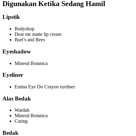
Digunakan Ketika Sedang Hamil
Lipstik
Bodyshop
Dear me matte lip cream
Burt’s and Bees
Eyeshadow
Mineral Botanica
Eyeliner
Emina Eye Do Crayon eyeliner
Alas Bedak
Wardah
Mineral Botanica
Caring
Bedak