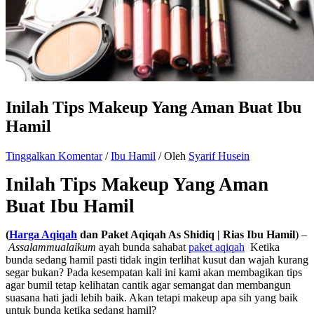
Inilah Tips Makeup Yang Aman Buat Ibu
Hamil
Tinggalkan Komentar
/
Ibu Hamil
/ Oleh
Syarif Husein
Inilah Tips Makeup Yang Aman
Buat Ibu Hamil
(
Harga Aqiqah
dan
Paket Aqiqah As Shidiq
| Rias Ibu Hamil
)
–
Assalammualaikum
ayah bunda sahabat
paket aqiqah
Ketika
bunda sedang hamil pasti tidak ingin terlihat kusut dan wajah kurang
segar bukan? Pada kesempatan kali ini kami akan membagikan tips
agar bumil tetap kelihatan cantik agar semangat dan membangun
suasana hati jadi lebih baik. Akan tetapi makeup apa sih yang baik
untuk bunda ketika sedang hamil?