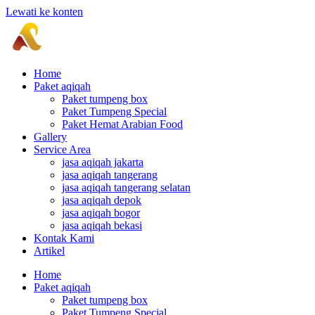
Lewati ke konten
Home
Paket aqiqah
Paket tumpeng box
Paket Tumpeng Special
Paket Hemat Arabian Food
Gallery
Service Area
jasa aqiqah jakarta
jasa aqiqah tangerang
jasa aqiqah tangerang selatan
jasa aqiqah depok
jasa aqiqah bogor
jasa aqiqah bekasi
Kontak Kami
Artikel
Home
Paket aqiqah
Paket tumpeng box
Paket Tumpeng Special