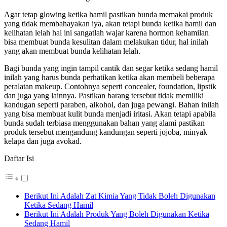
Agar tetap glowing ketika hamil pastikan bunda memakai produk
yang tidak membahayakan iya, akan tetapi bunda ketika hamil dan
kelihatan lelah hal ini sangatlah wajar karena hormon kehamilan
bisa membuat bunda kesulitan dalam melakukan tidur, hal inilah
yang akan membuat bunda kelihatan lelah.
Bagi bunda yang ingin tampil cantik dan segar ketika sedang hamil
inilah yang harus bunda perhatikan ketika akan membeli beberapa
peralatan makeup. Contohnya seperti concealer, foundation, lipstik
dan juga yang lainnya. Pastikan barang tersebut tidak memiliki
kandugan seperti paraben, alkohol, dan juga pewangi. Bahan inilah
yang bisa membuat kulit bunda menjadi iritasi. Akan tetapi apabila
bunda sudah terbiasa menggunakan bahan yang alami pastikan
produk tersebut mengandung kandungan seperti jojoba, minyak
kelapa dan juga avokad.
Daftar Isi
Berikut Ini Adalah Zat Kimia Yang Tidak Boleh Digunakan
Ketika Sedang Hamil
Berikut Ini Adalah Produk Yang Boleh Digunakan Ketika
Sedang Hamil