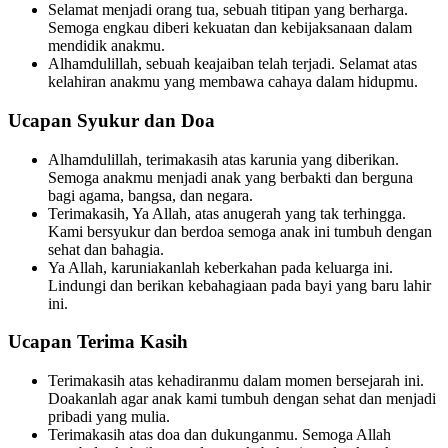
Selamat menjadi orang tua, sebuah titipan yang berharga.
Semoga engkau diberi kekuatan dan kebijaksanaan dalam
mendidik anakmu.
Alhamdulillah, sebuah keajaiban telah terjadi. Selamat atas
kelahiran anakmu yang membawa cahaya dalam hidupmu.
Ucapan Syukur dan Doa
Alhamdulillah, terimakasih atas karunia yang diberikan.
Semoga anakmu menjadi anak yang berbakti dan berguna
bagi agama, bangsa, dan negara.
Terimakasih, Ya Allah, atas anugerah yang tak terhingga.
Kami bersyukur dan berdoa semoga anak ini tumbuh dengan
sehat dan bahagia.
Ya Allah, karuniakanlah keberkahan pada keluarga ini.
Lindungi dan berikan kebahagiaan pada bayi yang baru lahir
ini.
Ucapan Terima Kasih
Terimakasih atas kehadiranmu dalam momen bersejarah ini.
Doakanlah agar anak kami tumbuh dengan sehat dan menjadi
pribadi yang mulia.
Terimakasih atas doa dan dukunganmu. Semoga Allah