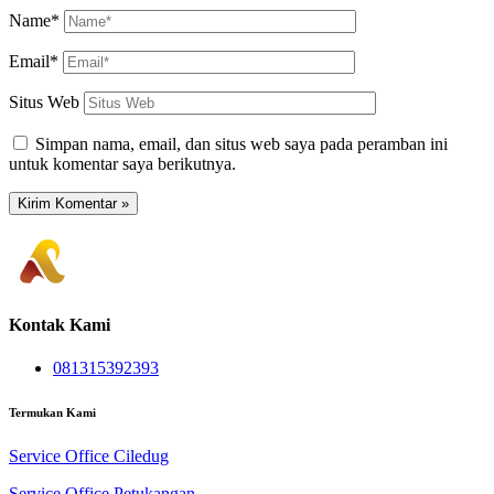
Name*
Email*
Situs Web
Simpan nama, email, dan situs web saya pada peramban ini
untuk komentar saya berikutnya.
Kontak Kami
081315392393
Termukan Kami
Service Office Ciledug
Service Office Petukangan