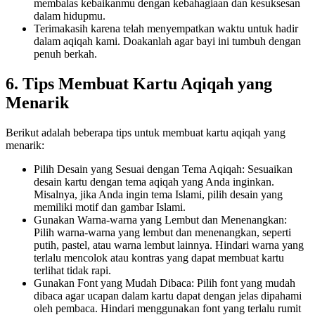
membalas kebaikanmu dengan kebahagiaan dan kesuksesan
dalam hidupmu.
Terimakasih karena telah menyempatkan waktu untuk hadir
dalam aqiqah kami. Doakanlah agar bayi ini tumbuh dengan
penuh berkah.
6. Tips Membuat Kartu Aqiqah yang
Menarik
Berikut adalah beberapa tips untuk membuat kartu aqiqah yang
menarik:
Pilih Desain yang Sesuai dengan Tema Aqiqah: Sesuaikan
desain kartu dengan tema aqiqah yang Anda inginkan.
Misalnya, jika Anda ingin tema Islami, pilih desain yang
memiliki motif dan gambar Islami.
Gunakan Warna-warna yang Lembut dan Menenangkan:
Pilih warna-warna yang lembut dan menenangkan, seperti
putih, pastel, atau warna lembut lainnya. Hindari warna yang
terlalu mencolok atau kontras yang dapat membuat kartu
terlihat tidak rapi.
Gunakan Font yang Mudah Dibaca: Pilih font yang mudah
dibaca agar ucapan dalam kartu dapat dengan jelas dipahami
oleh pembaca. Hindari menggunakan font yang terlalu rumit