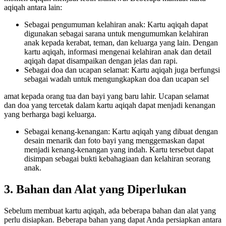
aqiqah antara lain:
Sebagai pengumuman kelahiran anak: Kartu aqiqah dapat
digunakan sebagai sarana untuk mengumumkan kelahiran
anak kepada kerabat, teman, dan keluarga yang lain. Dengan
kartu aqiqah, informasi mengenai kelahiran anak dan detail
aqiqah dapat disampaikan dengan jelas dan rapi.
Sebagai doa dan ucapan selamat: Kartu aqiqah juga berfungsi
sebagai wadah untuk mengungkapkan doa dan ucapan sel
amat kepada orang tua dan bayi yang baru lahir. Ucapan selamat
dan doa yang tercetak dalam kartu aqiqah dapat menjadi kenangan
yang berharga bagi keluarga.
Sebagai kenang-kenangan: Kartu aqiqah yang dibuat dengan
desain menarik dan foto bayi yang menggemaskan dapat
menjadi kenang-kenangan yang indah. Kartu tersebut dapat
disimpan sebagai bukti kebahagiaan dan kelahiran seorang
anak.
3. Bahan dan Alat yang Diperlukan
Sebelum membuat kartu aqiqah, ada beberapa bahan dan alat yang
perlu disiapkan. Beberapa bahan yang dapat Anda persiapkan antara