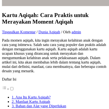
Kartu Aqiqah: Cara Praktis untuk
Merayakan Moment Aqiqah
Tinggalkan Komentar
/
Dunia Aqiqah
/ Oleh
admin
Pada momen aqiqah, kita ingin merayakan kelahiran anak dengan
cara yang istimewa. Salah satu cara yang populer dan praktis adalah
dengan menggunakan kartu aqiqah. Kartu aqiqah adalah kartu
ucapan khusus yang dirancang untuk merayakan dan
mengumumkan kelahiran anak serta pelaksanaan aqiqah. Dalam
artikel ini, kita akan membahas lebih dalam tentang kartu aqiqah,
mulai dari definisi, manfaat, cara membuatnya, dan beberapa contoh
desain yang menarik.
Daftar Isi
1. Apa Itu Kartu Aqiqah?
2. Manfaat Kartu Aqiqah
3. Bahan dan Alat yang Diperlukan