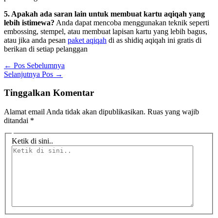
5. Apakah ada saran lain untuk membuat kartu aqiqah yang
lebih istimewa?
Anda dapat mencoba menggunakan teknik seperti
embossing, stempel, atau membuat lapisan kartu yang lebih bagus,
atau jika anda pesan
paket aqiqah
di as shidiq aqiqah ini gratis di
berikan di setiap pelanggan
←
Pos Sebelumnya
Selanjutnya Pos
→
Tinggalkan Komentar
Alamat email Anda tidak akan dipublikasikan.
Ruas yang wajib
ditandai
*
Ketik di sini..