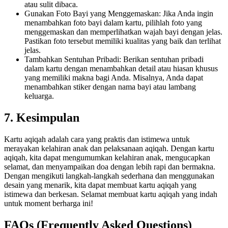
atau sulit dibaca.
Gunakan Foto Bayi yang Menggemaskan: Jika Anda ingin
menambahkan foto bayi dalam kartu, pilihlah foto yang
menggemaskan dan memperlihatkan wajah bayi dengan jelas.
Pastikan foto tersebut memiliki kualitas yang baik dan terlihat
jelas.
Tambahkan Sentuhan Pribadi: Berikan sentuhan pribadi
dalam kartu dengan menambahkan detail atau hiasan khusus
yang memiliki makna bagi Anda. Misalnya, Anda dapat
menambahkan stiker dengan nama bayi atau lambang
keluarga.
7. Kesimpulan
Kartu aqiqah adalah cara yang praktis dan istimewa untuk
merayakan kelahiran anak dan pelaksanaan aqiqah. Dengan kartu
aqiqah, kita dapat mengumumkan kelahiran anak, mengucapkan
selamat, dan menyampaikan doa dengan lebih rapi dan bermakna.
Dengan mengikuti langkah-langkah sederhana dan menggunakan
desain yang menarik, kita dapat membuat kartu aqiqah yang
istimewa dan berkesan. Selamat membuat kartu aqiqah yang indah
untuk moment berharga ini!
FAQs (Frequently Asked Questions)