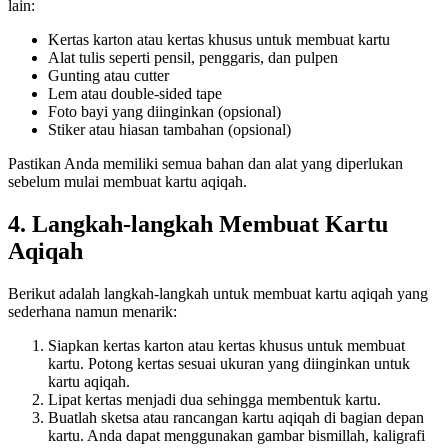
lain:
Kertas karton atau kertas khusus untuk membuat kartu
Alat tulis seperti pensil, penggaris, dan pulpen
Gunting atau cutter
Lem atau double-sided tape
Foto bayi yang diinginkan (opsional)
Stiker atau hiasan tambahan (opsional)
Pastikan Anda memiliki semua bahan dan alat yang diperlukan
sebelum mulai membuat kartu aqiqah.
4. Langkah-langkah Membuat Kartu
Aqiqah
Berikut adalah langkah-langkah untuk membuat kartu aqiqah yang
sederhana namun menarik:
Siapkan kertas karton atau kertas khusus untuk membuat
kartu. Potong kertas sesuai ukuran yang diinginkan untuk
kartu aqiqah.
Lipat kertas menjadi dua sehingga membentuk kartu.
Buatlah sketsa atau rancangan kartu aqiqah di bagian depan
kartu. Anda dapat menggunakan gambar bismillah, kaligrafi