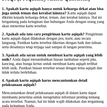
1. Apakah kartu aqiqah hanya untuk keluarga dekat atau bisa
juga untuk teman dan kerabat lainnya?
Kartu aqiqah dapat
dikirim kepada keluarga dekat, teman, dan kerabat lainnya. Hal ini
bergantung pada keinginan dan hubungan Anda dengan orang yang
akan menerima kartu tersebut.
2. Apakah ada tata cara pengiriman kartu aqiqah?
Pengiriman
kartu aqiqah dapat dilakukan dengan pos, kurir, atau secara
langsung. Pastikan kartu tersebut dikemas dengan baik dan tulisan
serta desainnya tetap terjaga saat sampai di tangan penerima.
3. Apakah ada saran untuk membuat kartu aqiqah yang lebih
unik?
Anda dapat menambahkan hiasan tambahan seperti pita,
kancing, atau bunga kertas untuk membuat kartu aqiqah terlihat
lebih unik. Pastikan hiasan tersebut sesuai dengan tema aqiqah dan
tidak terlalu berlebihan.
4. Apakah kartu aqiqah harus mencantumkan detail
pelaksanaan aqiqah?
Mencantumkan detail pelaksanaan aqiqah di dalam kartu dapat
membantu penerima untuk mengetahui informasi penting tentang
acara tersebut. Namun, hal ini tidak wajib dilakukan dan tergantung
pada keinginan Anda.