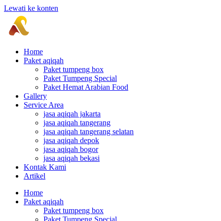
Lewati ke konten
Home
Paket aqiqah
Paket tumpeng box
Paket Tumpeng Special
Paket Hemat Arabian Food
Gallery
Service Area
jasa aqiqah jakarta
jasa aqiqah tangerang
jasa aqiqah tangerang selatan
jasa aqiqah depok
jasa aqiqah bogor
jasa aqiqah bekasi
Kontak Kami
Artikel
Home
Paket aqiqah
Paket tumpeng box
Paket Tumpeng Special