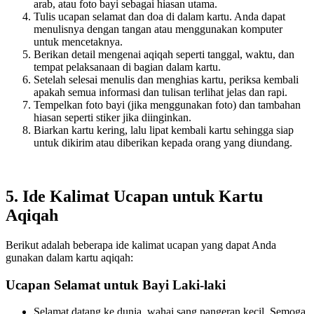
arab, atau foto bayi sebagai hiasan utama.
Tulis ucapan selamat dan doa di dalam kartu. Anda dapat
menulisnya dengan tangan atau menggunakan komputer
untuk mencetaknya.
Berikan detail mengenai aqiqah seperti tanggal, waktu, dan
tempat pelaksanaan di bagian dalam kartu.
Setelah selesai menulis dan menghias kartu, periksa kembali
apakah semua informasi dan tulisan terlihat jelas dan rapi.
Tempelkan foto bayi (jika menggunakan foto) dan tambahan
hiasan seperti stiker jika diinginkan.
Biarkan kartu kering, lalu lipat kembali kartu sehingga siap
untuk dikirim atau diberikan kepada orang yang diundang.
5. Ide Kalimat Ucapan untuk Kartu
Aqiqah
Berikut adalah beberapa ide kalimat ucapan yang dapat Anda
gunakan dalam kartu aqiqah:
Ucapan Selamat untuk Bayi Laki-laki
Selamat datang ke dunia, wahai sang pangeran kecil. Semoga