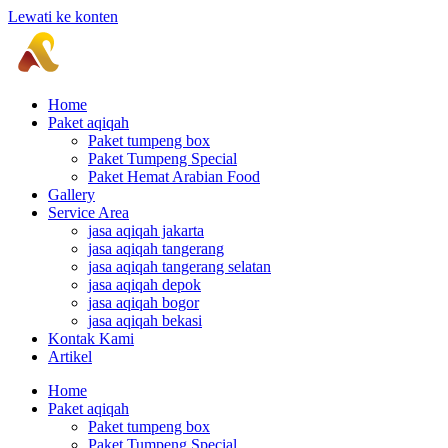
Lewati ke konten
Home
Paket aqiqah
Paket tumpeng box
Paket Tumpeng Special
Paket Hemat Arabian Food
Gallery
Service Area
jasa aqiqah jakarta
jasa aqiqah tangerang
jasa aqiqah tangerang selatan
jasa aqiqah depok
jasa aqiqah bogor
jasa aqiqah bekasi
Kontak Kami
Artikel
Home
Paket aqiqah
Paket tumpeng box
Paket Tumpeng Special