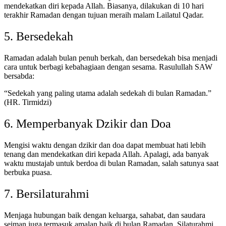
mendekatkan diri kepada Allah. Biasanya, dilakukan di 10 hari
terakhir Ramadan dengan tujuan meraih malam Lailatul Qadar.
5. Bersedekah
Ramadan adalah bulan penuh berkah, dan bersedekah bisa menjadi
cara untuk berbagi kebahagiaan dengan sesama. Rasulullah SAW
bersabda:
“Sedekah yang paling utama adalah sedekah di bulan Ramadan.”
(HR. Tirmidzi)
6. Memperbanyak Dzikir dan Doa
Mengisi waktu dengan dzikir dan doa dapat membuat hati lebih
tenang dan mendekatkan diri kepada Allah. Apalagi, ada banyak
waktu mustajab untuk berdoa di bulan Ramadan, salah satunya saat
berbuka puasa.
7. Bersilaturahmi
Menjaga hubungan baik dengan keluarga, sahabat, dan saudara
seiman juga termasuk amalan baik di bulan Ramadan. Silaturahmi