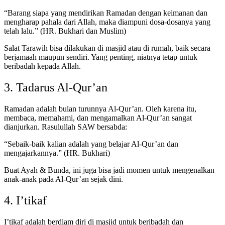
“Barang siapa yang mendirikan Ramadan dengan keimanan dan
mengharap pahala dari Allah, maka diampuni dosa-dosanya yang
telah lalu.” (HR. Bukhari dan Muslim)
Salat Tarawih bisa dilakukan di masjid atau di rumah, baik secara
berjamaah maupun sendiri. Yang penting, niatnya tetap untuk
beribadah kepada Allah.
3. Tadarus Al-Qur’an
Ramadan adalah bulan turunnya Al-Qur’an. Oleh karena itu,
membaca, memahami, dan mengamalkan Al-Qur’an sangat
dianjurkan. Rasulullah SAW bersabda:
“Sebaik-baik kalian adalah yang belajar Al-Qur’an dan
mengajarkannya.” (HR. Bukhari)
Buat Ayah & Bunda, ini juga bisa jadi momen untuk mengenalkan
anak-anak pada Al-Qur’an sejak dini.
4. I’tikaf
I’tikaf adalah berdiam diri di masjid untuk beribadah dan