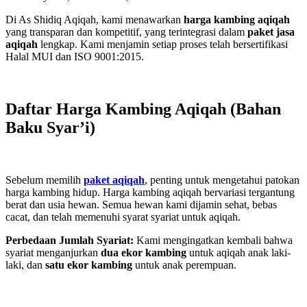
Di As Shidiq Aqiqah, kami menawarkan
harga kambing aqiqah
yang transparan dan kompetitif, yang terintegrasi dalam
paket jasa
aqiqah
lengkap. Kami menjamin setiap proses telah bersertifikasi
Halal MUI dan ISO 9001:2015.
Daftar Harga Kambing Aqiqah (Bahan
Baku Syar’i)
Sebelum memilih
paket aqiqah
, penting untuk mengetahui patokan
harga kambing hidup. Harga kambing aqiqah bervariasi tergantung
berat dan usia hewan. Semua hewan kami dijamin sehat, bebas
cacat, dan telah memenuhi syarat syariat untuk aqiqah.
Perbedaan Jumlah Syariat:
Kami mengingatkan kembali bahwa
syariat menganjurkan
dua ekor kambing
untuk aqiqah anak laki-
laki, dan
satu ekor kambing
untuk anak perempuan.