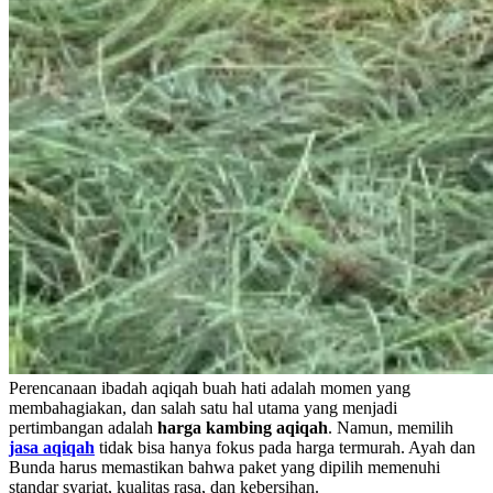
Perencanaan ibadah aqiqah buah hati adalah momen yang
membahagiakan, dan salah satu hal utama yang menjadi
pertimbangan adalah
harga kambing aqiqah
. Namun, memilih
jasa aqiqah
tidak bisa hanya fokus pada harga termurah. Ayah dan
Bunda harus memastikan bahwa paket yang dipilih memenuhi
standar syariat, kualitas rasa, dan kebersihan.