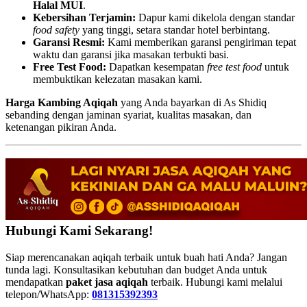
Halal MUI
.
Kebersihan Terjamin:
Dapur kami dikelola dengan standar
food safety
yang tinggi, setara standar hotel berbintang.
Garansi Resmi:
Kami memberikan garansi pengiriman tepat
waktu dan garansi jika masakan terbukti basi.
Free Test Food:
Dapatkan kesempatan
free test food
untuk
membuktikan kelezatan masakan kami.
Harga Kambing Aqiqah
yang Anda bayarkan di As Shidiq
sebanding dengan jaminan syariat, kualitas masakan, dan
ketenangan pikiran Anda.
Hubungi Kami Sekarang!
Siap merencanakan aqiqah terbaik untuk buah hati Anda? Jangan
tunda lagi. Konsultasikan kebutuhan dan budget Anda untuk
mendapatkan
paket jasa aqiqah
terbaik. Hubungi kami melalui
telepon/WhatsApp:
081315392393