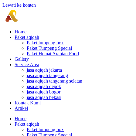
Lewati ke konten
Home
Paket aqiqah
Paket tumpeng box
Paket Tumpeng Special
Paket Hemat Arabian Food
Gallery
Service Area
jasa aqiqah jakarta
jasa aqiqah tangerang
jasa aqiqah tangerang selatan
jasa aqiqah depok
jasa aqiqah bogor
jasa aqiqah bekasi
Kontak Kami
Artikel
Home
Paket aqiqah
Paket tumpeng box
Paket Tumpeng Special