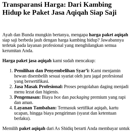
Transparansi Harga: Dari Kambing
Hidup ke Paket Jasa Aqiqah Siap Saji
Ayah dan Bunda mungkin bertanya, mengapa
harga paket aqiqah
siap saji berbeda jauh dengan harga kambing hidup? Jawabannya
terletak pada layanan profesional yang menghilangkan semua
kerumitan Anda.
Harga paket jasa aqiqah
kami sudah mencakup:
Pemilihan dan Penyembelihan Syar’i:
Kami menjamin
hewan disembelih sesuai syariat oleh juru jagal profesional
yang bersertifikasi.
Jasa Masak Profesional:
Proses pengolahan daging menjadi
menu lezat dan higienis.
Pengemasan:
Biaya
box
dan
packaging
premium yang rapi
dan aman.
Layanan Tambahan:
Termasuk sertifikat aqiqah, kartu
ucapan, hingga biaya pengiriman (syarat dan ketentuan
berlaku).
Memilih
paket aqiqah
dari As Shidiq berarti Anda membayar untuk