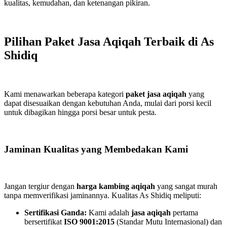
kualitas, kemudahan, dan ketenangan pikiran.
Pilihan Paket Jasa Aqiqah Terbaik di As
Shidiq
Kami menawarkan beberapa kategori
paket jasa aqiqah
yang
dapat disesuaikan dengan kebutuhan Anda, mulai dari porsi kecil
untuk dibagikan hingga porsi besar untuk pesta.
Jaminan Kualitas yang Membedakan Kami
Jangan tergiur dengan
harga kambing aqiqah
yang sangat murah
tanpa memverifikasi jaminannya. Kualitas As Shidiq meliputi:
Sertifikasi Ganda:
Kami adalah
jasa aqiqah
pertama
bersertifikat
ISO 9001:2015
(Standar Mutu Internasional) dan