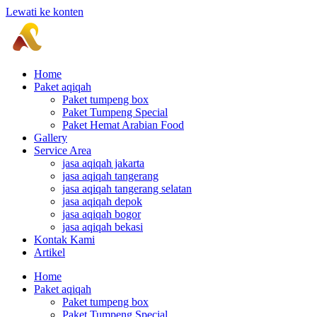
Lewati ke konten
Home
Paket aqiqah
Paket tumpeng box
Paket Tumpeng Special
Paket Hemat Arabian Food
Gallery
Service Area
jasa aqiqah jakarta
jasa aqiqah tangerang
jasa aqiqah tangerang selatan
jasa aqiqah depok
jasa aqiqah bogor
jasa aqiqah bekasi
Kontak Kami
Artikel
Home
Paket aqiqah
Paket tumpeng box
Paket Tumpeng Special