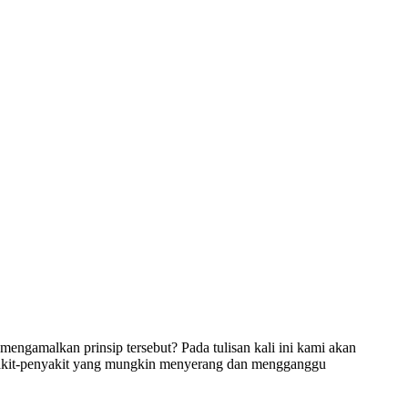
engamalkan prinsip tersebut? Pada tulisan kali ini kami akan
akit-penyakit yang mungkin menyerang dan mengganggu