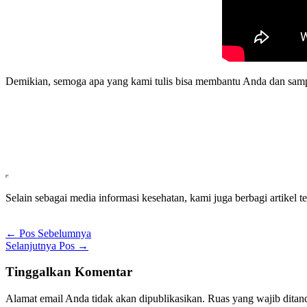
Demikian, semoga apa yang kami tulis bisa membantu Anda dan sampai
Selain sebagai media informasi kesehatan, kami juga berbagi artikel ter
←
Pos Sebelumnya
Selanjutnya Pos
→
Tinggalkan Komentar
Alamat email Anda tidak akan dipublikasikan.
Ruas yang wajib ditan