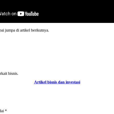
 jumpa di artikel berikutnya.
kait bisnis.
Artikel bisnis dan investasi
dai
*