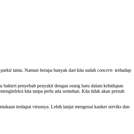
t parkir tamu. Namun berapa banyak dari kita sudah
concern
terhadap
tau bakteri penyebab penyakit dengan orang baru dalam kehidupan
menginfeksi kita tanpa perlu ada sentuhan. Kita tidak akan pernah
ukaan terdapat virusnya. Lebih lanjut mengenai kanker serviks dan