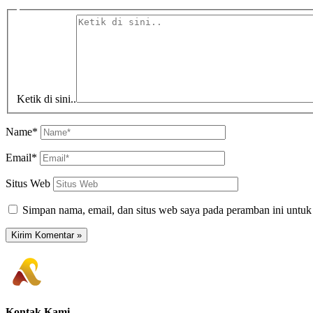
Ketik di sini..
Name*
Email*
Situs Web
Simpan nama, email, dan situs web saya pada peramban ini untuk
Kontak Kami