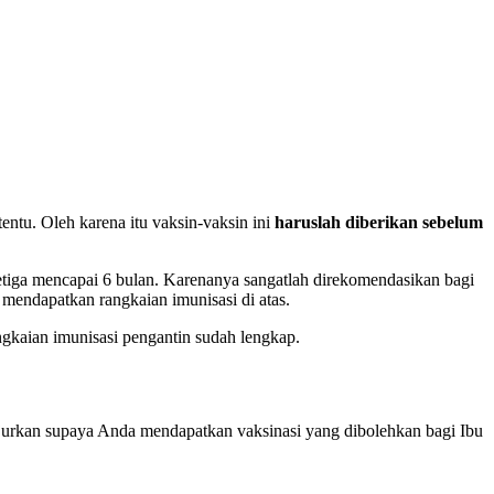
tentu. Oleh karena itu vaksin-vaksin ini
haruslah diberikan sebelum
ketiga mencapai 6 bulan. Karenanya sangatlah direkomendasikan bagi
mendapatkan rangkaian imunisasi di atas.
ngkaian imunisasi pengantin sudah lengkap.
jurkan supaya Anda mendapatkan vaksinasi yang dibolehkan bagi Ibu