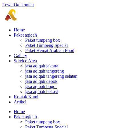
Lewati ke konten
Home
Paket aqiqah
Paket tumpeng box
Paket Tumpeng Special
Paket Hemat Arabian Food
Gallery
Service Area
jasa aqiqah jakarta
jasa aqiqah tangerang
jasa aqiqah tangerang selatan
jasa aqiqah depok
jasa aqiqah bogor
jasa aqiqah bekasi
Kontak Kami
Artikel
Home
Paket aqiqah
Paket tumpeng box
Paket Tumpeng Special