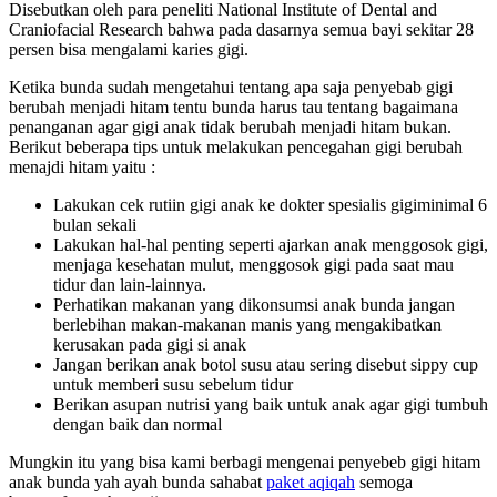
Disebutkan oleh para peneliti National Institute of Dental and
Craniofacial Research bahwa pada dasarnya semua bayi sekitar 28
persen bisa mengalami karies gigi.
Ketika bunda sudah mengetahui tentang apa saja penyebab gigi
berubah menjadi hitam tentu bunda harus tau tentang bagaimana
penanganan agar gigi anak tidak berubah menjadi hitam bukan.
Berikut beberapa tips untuk melakukan pencegahan gigi berubah
menajdi hitam yaitu :
Lakukan cek rutiin gigi anak ke dokter spesialis gigiminimal 6
bulan sekali
Lakukan hal-hal penting seperti ajarkan anak menggosok gigi,
menjaga kesehatan mulut, menggosok gigi pada saat mau
tidur dan lain-lainnya.
Perhatikan makanan yang dikonsumsi anak bunda jangan
berlebihan makan-makanan manis yang mengakibatkan
kerusakan pada gigi si anak
Jangan berikan anak botol susu atau sering disebut sippy cup
untuk memberi susu sebelum tidur
Berikan asupan nutrisi yang baik untuk anak agar gigi tumbuh
dengan baik dan normal
Mungkin itu yang bisa kami berbagi mengenai penyebeb gigi hitam
anak bunda yah ayah bunda sahabat
paket aqiqah
semoga