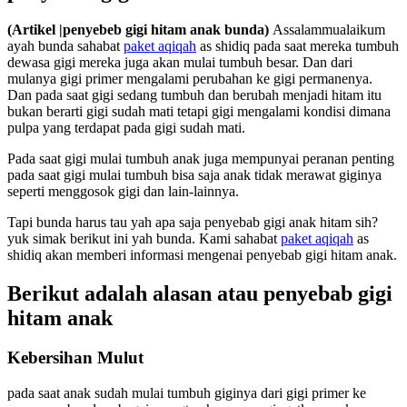
(Artikel |penyebeb gigi hitam anak bunda)
Assalammualaikum
ayah bunda sahabat
paket aqiqah
as shidiq pada saat mereka tumbuh
dewasa gigi mereka juga akan mulai tumbuh besar. Dan dari
mulanya gigi primer mengalami perubahan ke gigi permanenya.
Dan pada saat gigi sedang tumbuh dan berubah menjadi hitam itu
bukan berarti gigi sudah mati tetapi gigi mengalami kondisi dimana
pulpa yang terdapat pada gigi sudah mati.
Pada saat gigi mulai tumbuh anak juga mempunyai peranan penting
pada saat gigi mulai tumbuh bisa saja anak tidak merawat giginya
seperti menggosok gigi dan lain-lainnya.
Tapi bunda harus tau yah apa saja penyebab gigi anak hitam sih?
yuk simak berikut ini yah bunda. Kami sahabat
paket aqiqah
as
shidiq akan memberi informasi mengenai penyebab gigi hitam anak.
Berikut adalah alasan atau penyebab gigi
hitam anak
Kebersihan Mulut
pada saat anak sudah mulai tumbuh giginya dari gigi primer ke