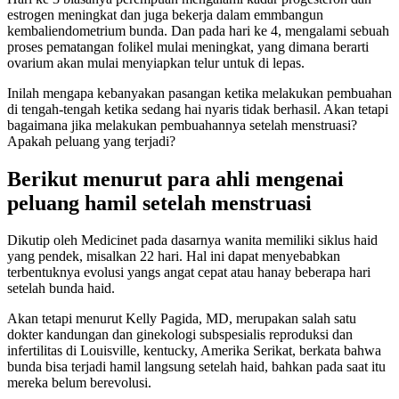
estrogen meningkat dan juga bekerja dalam emmbangun
kembaliendometrium bunda. Dan pada hari ke 4, mengalami sebuah
proses pematangan folikel mulai meningkat, yang dimana berarti
ovarium akan mulai menyiapkan telur untuk di lepas.
Inilah mengapa kebanyakan pasangan ketika melakukan pembuahan
di tengah-tengah ketika sedang hai nyaris tidak berhasil. Akan tetapi
bagaimana jika melakukan pembuahannya setelah menstruasi?
Apakah peluang yang terjadi?
Berikut menurut para ahli mengenai
peluang hamil setelah menstruasi
Dikutip oleh Medicinet pada dasarnya wanita memiliki siklus haid
yang pendek, misalkan 22 hari. Hal ini dapat menyebabkan
terbentuknya evolusi yangs angat cepat atau hanay beberapa hari
setelah bunda haid.
Akan tetapi menurut Kelly Pagida, MD, merupakan salah satu
dokter kandungan dan ginekologi subspesialis reproduksi dan
infertilitas di Louisville, kentucky, Amerika Serikat, berkata bahwa
bunda bisa terjadi hamil langsung setelah haid, bahkan pada saat itu
mereka belum berevolusi.