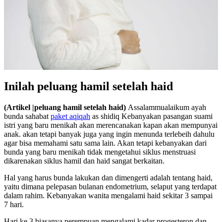
Inilah peluang hamil setelah haid
(Artikel |peluang hamil setelah haid)
Assalammualaikum ayah
bunda sahabat
paket aqiqah
as shidiq Kebanyakan pasangan suami
istri yang baru menikah akan merencanakan kapan akan mempunyai
anak. akan tetapi banyak juga yang ingin menunda terlebeih dahulu
agar bisa memahami satu sama lain. Akan tetapi kebanyakan dari
bunda yang baru menikah tidak mengetahui siklus menstruasi
dikarenakan siklus hamil dan haid sangat berkaitan.
Hal yang harus bunda lakukan dan dimengerti adalah tentang haid,
yaitu dimana pelepasan bulanan endometrium, selaput yang terdapat
dalam rahim. Kebanyakan wanita mengalami haid sekitar 3 sampai
7 hari.
Hari ke 3 biasanya perempuan mengalami kadar progesteron dan