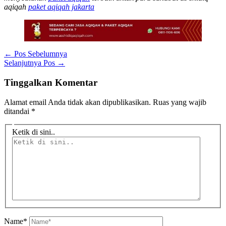
aqiqah
paket aqiqah jakarta
←
Pos Sebelumnya
Selanjutnya Pos
→
Tinggalkan Komentar
Alamat email Anda tidak akan dipublikasikan.
Ruas yang wajib
ditandai
*
Ketik di sini..
Name*