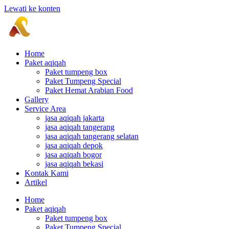
Lewati ke konten
Home
Paket aqiqah
Paket tumpeng box
Paket Tumpeng Special
Paket Hemat Arabian Food
Gallery
Service Area
jasa aqiqah jakarta
jasa aqiqah tangerang
jasa aqiqah tangerang selatan
jasa aqiqah depok
jasa aqiqah bogor
jasa aqiqah bekasi
Kontak Kami
Artikel
Home
Paket aqiqah
Paket tumpeng box
Paket Tumpeng Special