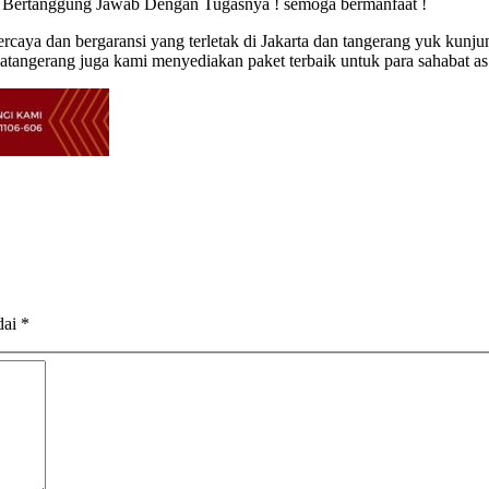
k Bertanggung Jawab Dengan Tugasnya ! semoga bermanfaat !
rcaya dan bergaransi yang terletak di Jakarta dan tangerang yuk kunju
atangerang juga kami menyediakan paket terbaik untuk para sahabat as 
dai
*