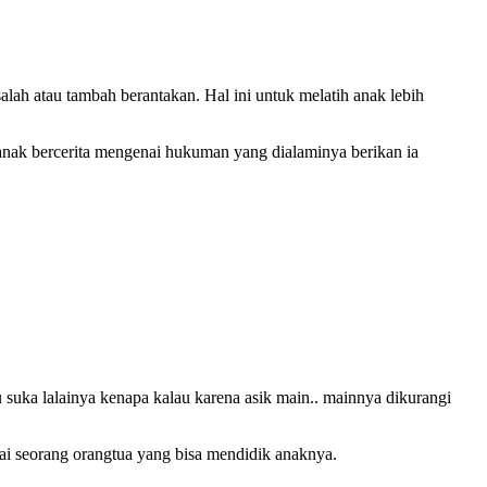
ah atau tambah berantakan. Hal ini untuk melatih anak lebih
anak bercerita mengenai hukuman yang dialaminya berikan ia
 suka lalainya kenapa kalau karena asik main.. mainnya dikurangi
gai seorang orangtua yang bisa mendidik anaknya.