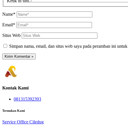
Ketik di sini..
Name*
Email*
Situs Web
Simpan nama, email, dan situs web saya pada peramban ini untuk
Kontak Kami
081315392393
Termukan Kami
Service Office Ciledug