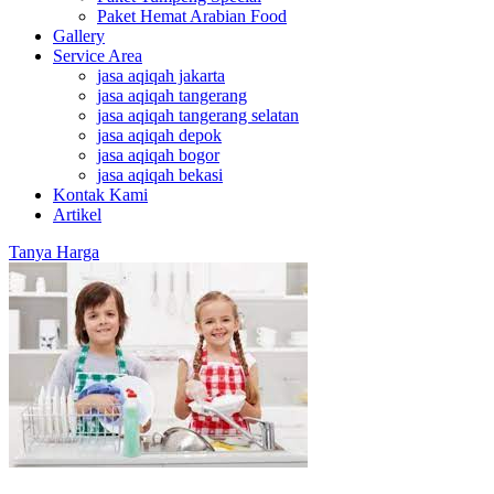
Paket Hemat Arabian Food
Gallery
Service Area
jasa aqiqah jakarta
jasa aqiqah tangerang
jasa aqiqah tangerang selatan
jasa aqiqah depok
jasa aqiqah bogor
jasa aqiqah bekasi
Kontak Kami
Artikel
Tanya Harga