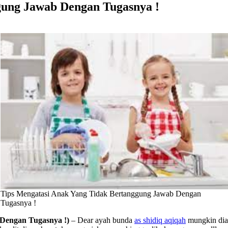
gung Jawab Dengan Tugasnya !
Tips Mengatasi Anak Yang Tidak Bertanggung Jawab Dengan
Tugasnya !
 Dengan Tugasnya !)
– Dear ayah bunda
as shidiq aqiqah
mungkin dia