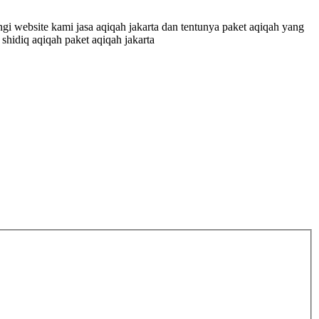
ngi website kami jasa aqiqah jakarta dan tentunya paket aqiqah yang
shidiq aqiqah paket aqiqah jakarta