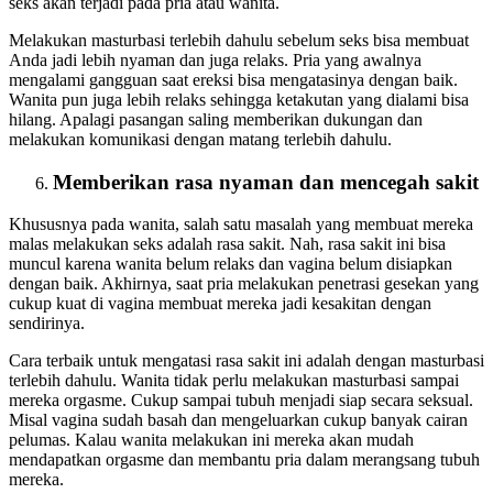
seks akan terjadi pada pria atau wanita.
Melakukan masturbasi terlebih dahulu sebelum seks bisa membuat
Anda jadi lebih nyaman dan juga relaks. Pria yang awalnya
mengalami gangguan saat ereksi bisa mengatasinya dengan baik.
Wanita pun juga lebih relaks sehingga ketakutan yang dialami bisa
hilang. Apalagi pasangan saling memberikan dukungan dan
melakukan komunikasi dengan matang terlebih dahulu.
Memberikan rasa nyaman dan mencegah sakit
Khususnya pada wanita, salah satu masalah yang membuat mereka
malas melakukan seks adalah rasa sakit. Nah, rasa sakit ini bisa
muncul karena wanita belum relaks dan vagina belum disiapkan
dengan baik. Akhirnya, saat pria melakukan penetrasi gesekan yang
cukup kuat di vagina membuat mereka jadi kesakitan dengan
sendirinya.
Cara terbaik untuk mengatasi rasa sakit ini adalah dengan masturbasi
terlebih dahulu. Wanita tidak perlu melakukan masturbasi sampai
mereka orgasme. Cukup sampai tubuh menjadi siap secara seksual.
Misal vagina sudah basah dan mengeluarkan cukup banyak cairan
pelumas. Kalau wanita melakukan ini mereka akan mudah
mendapatkan orgasme dan membantu pria dalam merangsang tubuh
mereka.