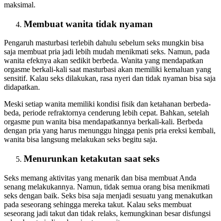
maksimal.
Membuat wanita tidak nyaman
Pengaruh masturbasi terlebih dahulu sebelum seks mungkin bisa
saja membuat pria jadi lebih mudah menikmati seks. Namun, pada
wanita efeknya akan sedikit berbeda. Wanita yang mendapatkan
orgasme berkali-kali saat masturbasi akan memiliki kemaluan yang
sensitif. Kalau seks dilakukan, rasa nyeri dan tidak nyaman bisa saja
didapatkan.
Meski setiap wanita memiliki kondisi fisik dan ketahanan berbeda-
beda, periode refraktornya cenderung lebih cepat. Bahkan, setelah
orgasme pun wanita bisa mendapatkannya berkali-kali. Berbeda
dengan pria yang harus menunggu hingga penis pria ereksi kembali,
wanita bisa langsung melakukan seks begitu saja.
Menurunkan ketakutan saat seks
Seks memang aktivitas yang menarik dan bisa membuat Anda
senang melakukannya. Namun, tidak semua orang bisa menikmati
seks dengan baik. Seks bisa saja menjadi sesuatu yang menakutkan
pada seseorang sehingga mereka takut. Kalau seks membuat
seseorang jadi takut dan tidak relaks, kemungkinan besar disfungsi