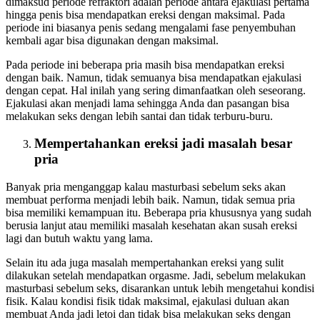
dimaksud periode refraktori adalah periode antara ejakulasi pertama
hingga penis bisa mendapatkan ereksi dengan maksimal. Pada
periode ini biasanya penis sedang mengalami fase penyembuhan
kembali agar bisa digunakan dengan maksimal.
Pada periode ini beberapa pria masih bisa mendapatkan ereksi
dengan baik. Namun, tidak semuanya bisa mendapatkan ejakulasi
dengan cepat. Hal inilah yang sering dimanfaatkan oleh seseorang.
Ejakulasi akan menjadi lama sehingga Anda dan pasangan bisa
melakukan seks dengan lebih santai dan tidak terburu-buru.
Mempertahankan ereksi jadi masalah besar
pria
Banyak pria menganggap kalau masturbasi sebelum seks akan
membuat performa menjadi lebih baik. Namun, tidak semua pria
bisa memiliki kemampuan itu. Beberapa pria khususnya yang sudah
berusia lanjut atau memiliki masalah kesehatan akan susah ereksi
lagi dan butuh waktu yang lama.
Selain itu ada juga masalah mempertahankan ereksi yang sulit
dilakukan setelah mendapatkan orgasme. Jadi, sebelum melakukan
masturbasi sebelum seks, disarankan untuk lebih mengetahui kondisi
fisik. Kalau kondisi fisik tidak maksimal, ejakulasi duluan akan
membuat Anda jadi letoi dan tidak bisa melakukan seks dengan