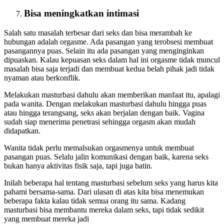
Bisa meningkatkan intimasi
Salah satu masalah terbesar dari seks dan bisa merambah ke
hubungan adalah orgasme. Ada pasangan yang terobsesi membuat
pasangannya puas. Selain itu ada pasangan yang menginginkan
dipuaskan. Kalau kepuasan seks dalam hal ini orgasme tidak muncul
masalah bisa saja terjadi dan membuat kedua belah pihak jadi tidak
nyaman atau berkonflik.
Melakukan masturbasi dahulu akan memberikan manfaat itu, apalagi
pada wanita. Dengan melakukan masturbasi dahulu hingga puas
atau hingga terangsang, seks akan berjalan dengan baik. Vagina
sudah siap menerima penetrasi sehingga orgasm akan mudah
didapatkan.
Wanita tidak perlu memalsukan orgasmenya untuk membuat
pasangan puas. Selalu jalin komunikasi dengan baik, karena seks
bukan hanya aktivitas fisik saja, tapi juga batin.
Inilah beberapa hal tentang masturbasi sebelum seks yang harus kita
pahami bersama-sama. Dari ulasan di atas kita bisa menemukan
beberapa fakta kalau tidak semua orang itu sama. Kadang
masturbasi bisa membantu mereka dalam seks, tapi tidak sedikit
yang membuat mereka jadi