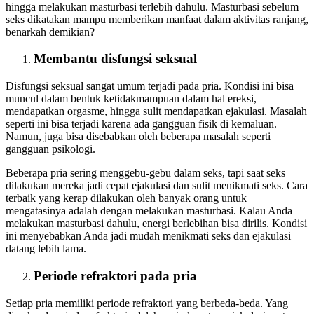
hingga melakukan masturbasi terlebih dahulu. Masturbasi sebelum
seks dikatakan mampu memberikan manfaat dalam aktivitas ranjang,
benarkah demikian?
Membantu disfungsi seksual
Disfungsi seksual sangat umum terjadi pada pria. Kondisi ini bisa
muncul dalam bentuk ketidakmampuan dalam hal ereksi,
mendapatkan orgasme, hingga sulit mendapatkan ejakulasi. Masalah
seperti ini bisa terjadi karena ada gangguan fisik di kemaluan.
Namun, juga bisa disebabkan oleh beberapa masalah seperti
gangguan psikologi.
Beberapa pria sering menggebu-gebu dalam seks, tapi saat seks
dilakukan mereka jadi cepat ejakulasi dan sulit menikmati seks. Cara
terbaik yang kerap dilakukan oleh banyak orang untuk
mengatasinya adalah dengan melakukan masturbasi. Kalau Anda
melakukan masturbasi dahulu, energi berlebihan bisa dirilis. Kondisi
ini menyebabkan Anda jadi mudah menikmati seks dan ejakulasi
datang lebih lama.
Periode refraktori pada pria
Setiap pria memiliki periode refraktori yang berbeda-beda. Yang