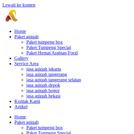
Lewati ke konten
Home
Paket aqiqah
Paket tumpeng box
Paket Tumpeng Special
Paket Hemat Arabian Food
Gallery
Service Area
jasa aqiqah jakarta
jasa aqiqah tangerang
jasa aqiqah tangerang selatan
jasa aqiqah depok
jasa aqiqah bogor
jasa aqiqah bekasi
Kontak Kami
Artikel
Home
Paket aqiqah
Paket tumpeng box
Paket Tumpeng Special